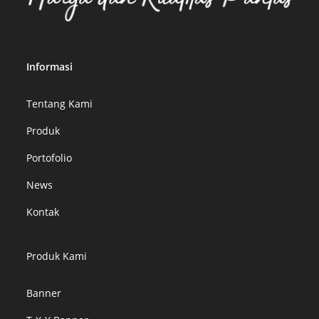
Informasi
Tentang Kami
Produk
Portofolio
News
Kontak
Produk Kami
Banner