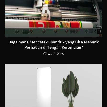
Bagaimana Mencetak Spanduk yang Bisa Menarik
Perhatian di Tengah Keramaian?
June 9, 2025