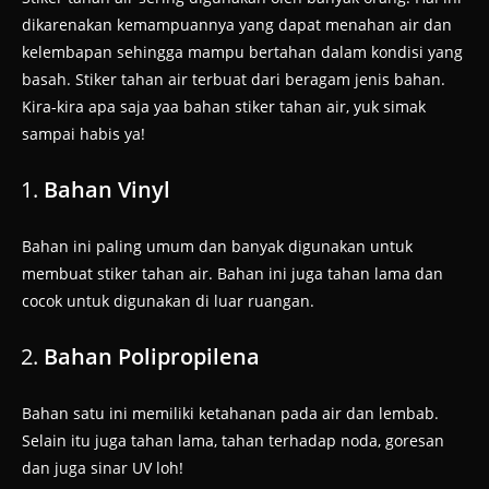
dikarenakan kemampuannya yang dapat menahan air dan
kelembapan sehingga mampu bertahan dalam kondisi yang
basah. Stiker tahan air terbuat dari beragam jenis bahan.
Kira-kira apa saja yaa bahan stiker tahan air, yuk simak
sampai habis ya!
Bahan Vinyl
Bahan ini paling umum dan banyak digunakan untuk
membuat stiker tahan air. Bahan ini juga tahan lama dan
cocok untuk digunakan di luar ruangan.
Bahan Polipropilena
Bahan satu ini memiliki ketahanan pada air dan lembab.
Selain itu juga tahan lama, tahan terhadap noda, goresan
dan juga sinar UV loh!