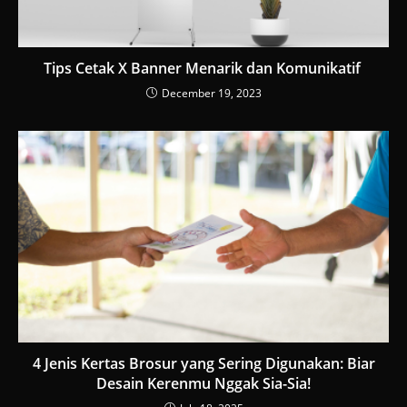
Tips Cetak X Banner Menarik dan Komunikatif
December 19, 2023
4 Jenis Kertas Brosur yang Sering Digunakan: Biar
Desain Kerenmu Nggak Sia-Sia!