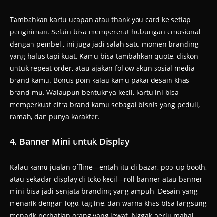
Tambahkan kartu ucapan atau thank you card ke setiap
pengiriman. Selain bisa mempererat hubungan emosional
dengan pembeli, ini juga jadi salah satu momen branding
yang halus tapi kuat. Kamu bisa tambahkan quote, diskon
untuk repeat order, atau ajakan follow akun sosial media
brand kamu. Bonus poin kalau kamu pakai desain khas
brand-mu. Walaupun bentuknya kecil, kartu ini bisa
memperkuat citra brand kamu sebagai bisnis yang peduli,
ramah, dan punya karakter.
4. Banner Mini untuk Display
Kalau kamu jualan offline—entah itu di bazar, pop-up booth,
atau sekadar display di toko kecil—roll banner atau banner
mini bisa jadi senjata branding yang ampuh. Desain yang
menarik dengan logo, tagline, dan warna khas bisa langsung
menarik perhatian orang yang lewat. Nggak perlu mahal,