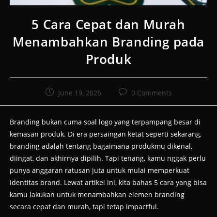
5 Cara Cepat dan Murah
Menambahkan Branding pada
Produk
Post
Post
June 19, 2025
0 Comments
published:
comments:
Branding bukan cuma soal logo yang terpampang besar di
kemasan produk. Di era persaingan ketat seperti sekarang,
branding adalah tentang bagaimana produkmu dikenal,
diingat, dan akhirnya dipilih. Tapi tenang, kamu nggak perlu
punya anggaran ratusan juta untuk mulai memperkuat
identitas brand. Lewat artikel ini, kita bahas 5 cara yang bisa
kamu lakukan untuk menambahkan elemen branding
secara cepat dan murah, tapi tetap impactful.