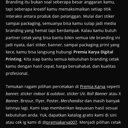
Branding itu bukan soal seberapa besar anggaran kamu,
tapi seberapa kreatif kamu memaksimalkan setiap titik
interaksi antara produk dan pelanggan. Mulai dari stiker
sampai packaging, semuanya bisa kamu sulap jadi media
branding yang hemat tapi berdampak. Kalau kamu butuh
partner cetak yang bisa bantu bikin semua ide branding ini
jadi nyata, dari stiker, banner, sampai packaging print yang
kece, kamu bisa langsung hubungi
Premia Karya Digital
Printing
. Kita siap bantu semua kebutuhan branding cetak
kamu dengan hasil cepat, harga bersahabat, dan kualitas
profesional.
Temukan ragam pilihan percetakan di
Premia Karya
seperti
banner, sticker indoor & outdoor, sticker
UV,
Roll Banner
atau X
Banner
, Brosur, Flyer, Poster,
Merchandise
dan masih banyak
lainnya lagi. Kami siap memberikan kepuasan hasil sesuai
kebutuhan anda. Yuk, dapatkan katalog gratis kami di sini
atau cek ig kami di
@premiakarya007
. Menjadi pilihan cetak