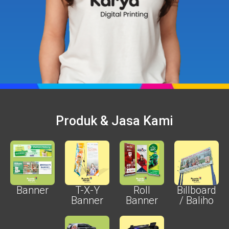
Produk & Jasa Kami
Banner
T-X-Y
Roll
Billboard
Banner
Banner
/ Baliho