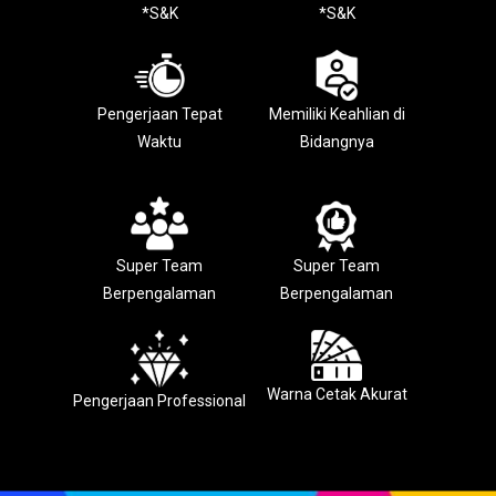
*S&K
*S&K
Pengerjaan Tepat
Memiliki Keahlian di
Waktu
Bidangnya
Super Team
Super Team
Berpengalaman
Berpengalaman
Warna Cetak Akurat
Pengerjaan Professional