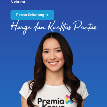
& akurat.
Pesan Sekarang