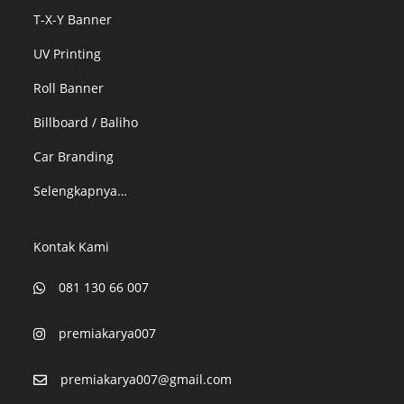
T-X-Y Banner
UV Printing
Roll Banner
Billboard / Baliho
Car Branding
Selengkapnya…
Kontak Kami
081 130 66 007
premiakarya007
premiakarya007@gmail.com