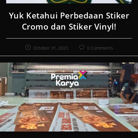
Yuk Ketahui Perbedaan Stiker
Cromo dan Stiker Vinyl!
Post
Post
October 31, 2023
0 Comments
published:
comments: