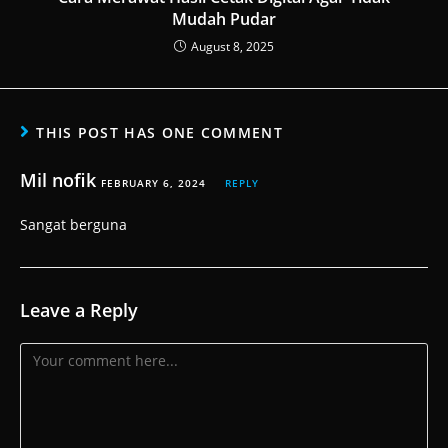
Mudah Pudar
August 8, 2025
THIS POST HAS ONE COMMENT
Mil nofik
FEBRUARY 6, 2024
REPLY
Sangat berguna
Leave a Reply
Comment