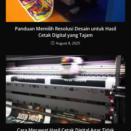
Panduan Memilih Resolusi Desain untuk Hasil
Cetak Digital yang Tajam
August 8, 2025
Cara Merawat Hasil Cetak Digital Agar Tidak