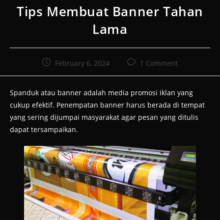
Tips Membuat Banner Tahan
Lama
Post
Post
February 6, 2024
1 Comment
published:
comments:
Spanduk atau banner adalah media promosi iklan yang
cukup efektif. Penempatan banner harus berada di tempat
yang sering dijumpai masyarakat agar pesan yang ditulis
dapat tersampaikan.