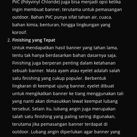
PVC (Polyvinyl Chloride) juga bisa menjadi opsi ketika
ingin membuat banner, terutama untuk pemasangan
outdoor. Bahan PVC punya sifat tahan air, cuaca,
bahan kimia, benturan, hingga lingkungan yang
korosif.
Finishing yang Tepat
Untuk mendapatkan hasil banner yang tahan lama,
tentu tak hanya berdasarkan bahan dasarnya saja.
Finishing juga berperan penting dalam ketahanan
sebuah banner. Mata ayam atau eyelet adalah salah
satu finishing yang cukup populer. Berbentuk
lingkaran di keempat ujung banner, eyelet dibuat
untuk mengikatkan banner ke tiang menggunakan tali
yang nanti akan dimasukkan lewat keempat lubang
tersebut. Selain itu, lubang angin juga merupakan
salah satu finishing yang paling sering digunakan,
terutama jika pemasangan banner terdapat di
outdoor. Lubang angin diperlukan agar banner yang