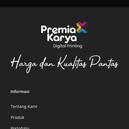
Informasi
Tentang Kami
Produk
Portofolio