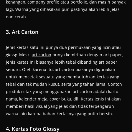
kenangan, company profile atau portfolio, dan masih banyak
lagi. Warna yang dihasilkan pun pastinya akan lebih jelas
dan cerah.
3. Art Carton
Jenis kertas satu ini punya dua permukaan yang licin atau
glossy
. Meski
art carton
punya kemiripan dengan art paper,
jenis kertas ini biasanya lebih tebal dibanding art paper
sendiri. Oleh karena itu, art carton biasanya digunakan
untuk mencetak sesuatu yang membutuhkan kertas yang
tebal dan tak mudah kusut, serta yang tahan lama. Contoh
produk cetak yang menggunakan art carton adalah kartu
nama, kalender meja, cover buku, dll. Kertas jenis ini akan
memberi hasil visual yang jelas dan tidak terpengaruh
warna lain karena bahan kertasnya yang putih bersih.
4. Kertas Foto Glossy