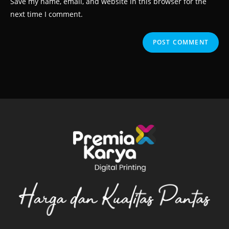
Save my name, email, and website in this browser for the
(optional)
next time I comment.