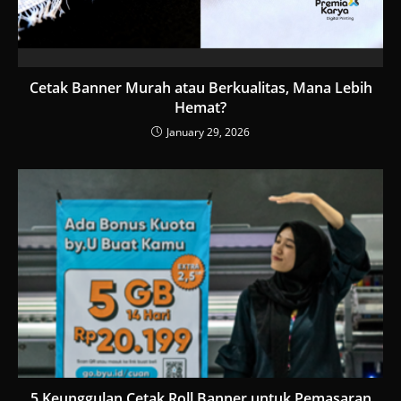
Cetak Banner Murah atau Berkualitas, Mana Lebih
Hemat?
January 29, 2026
5 Keunggulan Cetak Roll Banner untuk Pemasaran