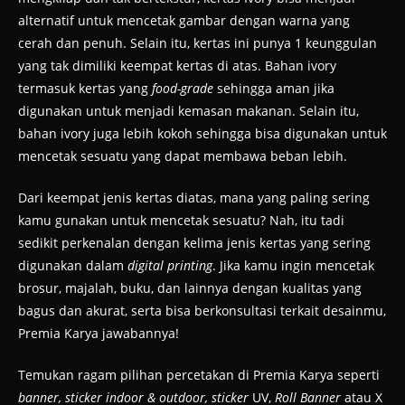
alternatif untuk mencetak gambar dengan warna yang
cerah dan penuh. Selain itu, kertas ini punya 1 keunggulan
yang tak dimiliki keempat kertas di atas. Bahan ivory
termasuk kertas yang
food-grade
sehingga aman jika
digunakan untuk menjadi kemasan makanan. Selain itu,
bahan ivory juga lebih kokoh sehingga bisa digunakan untuk
mencetak sesuatu yang dapat membawa beban lebih.
Dari keempat jenis kertas diatas, mana yang paling sering
kamu gunakan untuk mencetak sesuatu? Nah, itu tadi
sedikit perkenalan dengan kelima jenis kertas yang sering
digunakan dalam
digital printing
. Jika kamu ingin mencetak
brosur, majalah, buku, dan lainnya dengan kualitas yang
bagus dan akurat, serta bisa berkonsultasi terkait desainmu,
Premia Karya jawabannya!
Temukan ragam pilihan percetakan di Premia Karya seperti
banner, sticker indoor & outdoor, sticker
UV,
Roll Banner
atau X