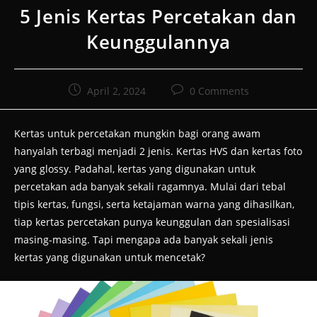
5 Jenis Kertas Percetakan dan
Keunggulannya
Post
Post
April 2, 2024
0 Comments
published:
comments:
Kertas untuk percetakan mungkin bagi orang awam
hanyalah terbagi menjadi 2 jenis. Kertas HVS dan kertas foto
yang glossy. Padahal, kertas yang digunakan untuk
percetakan ada banyak sekali ragamnya. Mulai dari tebal
tipis kertas, fungsi, serta ketajaman warna yang dihasilkan,
tiap kertas percetakan punya keunggulan dan spesialisasi
masing-masing. Tapi mengapa ada banyak sekali jenis
kertas yang digunakan untuk mencetak?