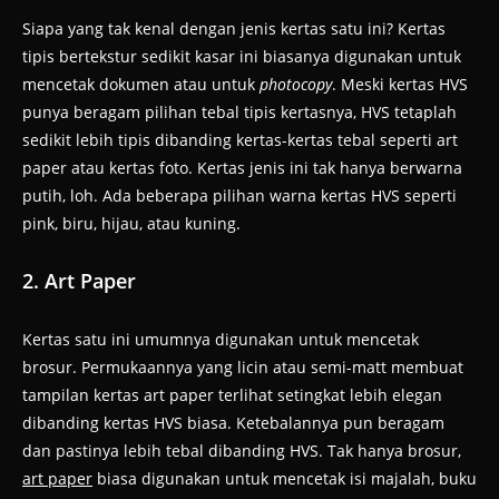
Siapa yang tak kenal dengan jenis kertas satu ini? Kertas
tipis bertekstur sedikit kasar ini biasanya digunakan untuk
mencetak dokumen atau untuk
photocopy
. Meski kertas HVS
punya beragam pilihan tebal tipis kertasnya, HVS tetaplah
sedikit lebih tipis dibanding kertas-kertas tebal seperti art
paper atau kertas foto. Kertas jenis ini tak hanya berwarna
putih, loh. Ada beberapa pilihan warna kertas HVS seperti
pink, biru, hijau, atau kuning.
2. Art Paper
Kertas satu ini umumnya digunakan untuk mencetak
brosur. Permukaannya yang licin atau semi-matt membuat
tampilan kertas art paper terlihat setingkat lebih elegan
dibanding kertas HVS biasa. Ketebalannya pun beragam
dan pastinya lebih tebal dibanding HVS. Tak hanya brosur,
art paper
biasa digunakan untuk mencetak isi majalah, buku